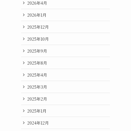
2026年4月
2026年1月
2025年12月
2025年10月
2025年9月
2025年8月
2025年4月
2025年3月
2025年2月
2025年1月
2024年12月