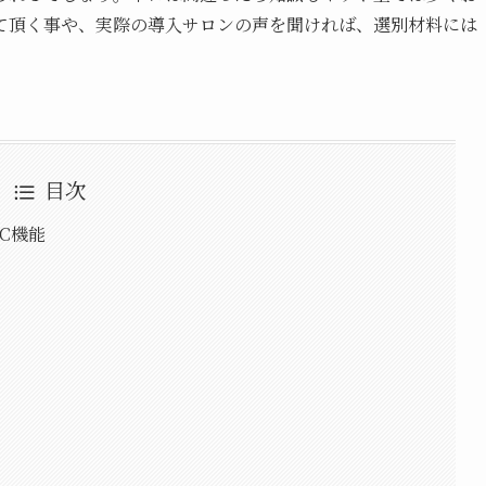
て頂く事や、実際の導入サロンの声を聞ければ、選別材料には
目次
RC機能