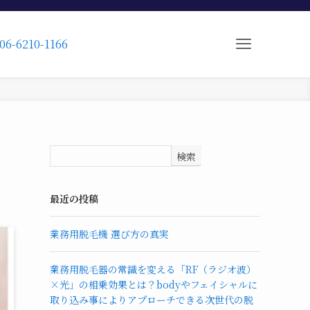
06-6210-1166
検索
最近の投稿
業務用脱毛機 選び方の真実
業務用脱毛器の常識を変える「RF（ラジオ波）
×光」の相乗効果とは？bodyやフェイシャルに
取り込み事によりアプローチできる次世代の脱