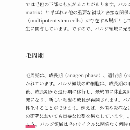
では毛包の下部にも広がることがあります。バルジ領域には
matrix）と呼ばれる他の重要な領域と密接な
（multipotent stem cells）が存在
生に関与しています。ですので、バルジ領域に光
毛周期
毛周期は、成長期（anagen phase）、退行期（cat
かれています。バルジ領域の幹細胞は、成長期の
後、成長期から退行期に移行し、最終的に休止期
発になり、新しい毛髪の成長が再開されます。バ
性化することができます。例えば、外傷や炎症な
の研究においても重要な役割を果たしています。
ょう
。バルジ領域は毛のサイクルに関係なく何時