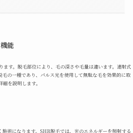
C機能
あります。脱毛部位により、毛の深さや毛量は違います。連射式
l）は、光脱毛の一種であり、パルス光を使用して無駄な毛を効果的に取
詳細を説明します。
く施術になります。SHR脱毛では、光のエネルギーを照射する