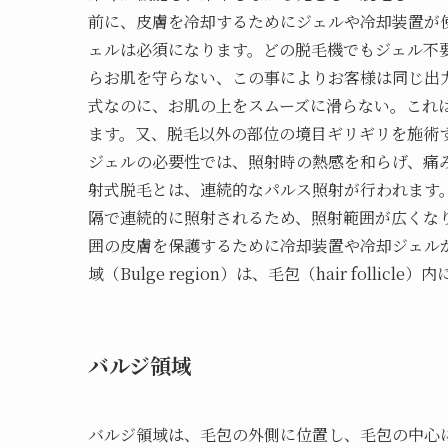
前に、皮膚を冷却するためにジェルや冷却装置が
ェルは必須になります。どの脱毛機でもジェル不
らお肌を守らない、この事によりお客様は同じ出
式なのに、お肌の上をスムーズに滑らない。これ
ます。又、脱毛以外の部位の境目ギリギリを施術
ジェルの必要性では、照射時の熱感を和らげ、痛
射式脱毛とは、連続的なパルス照射が行われます
隔で連続的に照射されるため、照射範囲が広くな
囲の皮膚を保護するために冷却装置や冷却ジェル
域（Bulge region）は、毛包（hair fol
バルジ領域
バルジ領域は、毛包の外側に位置し、毛包の中心