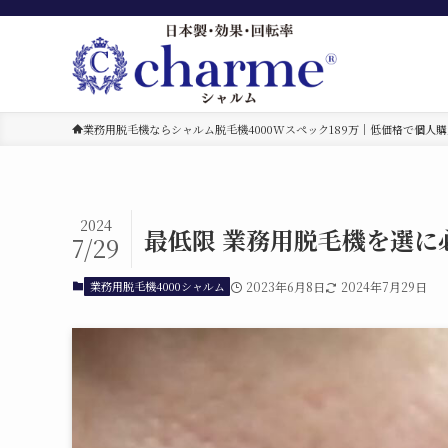
業務用脱毛機ならシャルム脱毛機4000Wスペック189万｜低価格で個人購
2024
最低限 業務用脱毛機を選に
7/29
業務用脱毛機4000シャルム
2023年6月8日
2024年7月29日