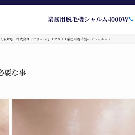
業務用脱毛機シャルム4000W
入も対応「株式会社セオリーinc」
ブログ
業務用脱毛機4000シャルム
必要な事