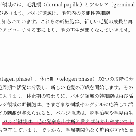
、毛乳頭（dermal papilla）とアルレア（germinal
関係があります。バルジ領域は、毛包内の多能性幹細胞
する場所として知られています。これらの幹細胞は、新しい毛髪の成長と再
をアプローチする事により、毛の再生が無くなっていきます。
agen phase）、休止期（telogen phase）の3つの段階に分
毛周期で活発に分裂し、新しい毛髪の形成を開始します。その
に入ります。休止期の終わりに、バルジ領域の幹細胞は再び活
ルジ領域の幹細胞は、さまざまな刺激やシグナルに応答して活
どの刺激が与えられると、バルジ領域は、脱毛治療や毛髪再生
。
バルジ領域は、毛の発令を出す所と言えば分かりやすいでし
も存在しています。ですから、毛周期関係なく施術が可能と言