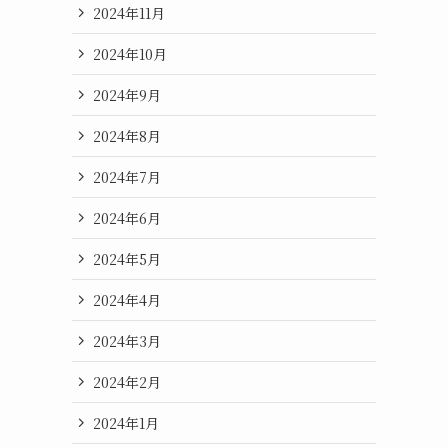
2024年11月
2024年10月
2024年9月
2024年8月
2024年7月
2024年6月
2024年5月
2024年4月
2024年3月
2024年2月
2024年1月