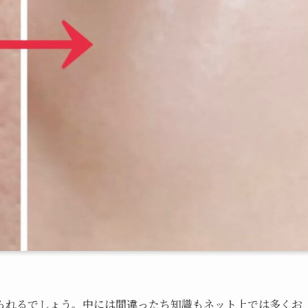
られるでしょう。中には間違ったち知識もネット上では多くお