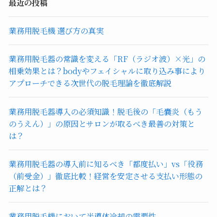
最近の投稿
業務用脱毛機 選び方の真実
業務用脱毛器の常識を変える「RF（ラジオ波）×光」の
相乗効果とは？bodyやフェイシャルに取り込み事により
アプローチできる次世代の脱毛理論を徹底解説
業務用脱毛器導入の必須知識！脱毛後の「毛嚢炎（もう
のうえん）」の原因とサロンが取るべき最善の対策と
は？
業務用脱毛器の導入前に知るべき「都度払い」vs「役務
（前受金）」徹底比較！経営を安定させる支払い形態の
正解とは？
業務用脱毛機において半導体冷却の需要性