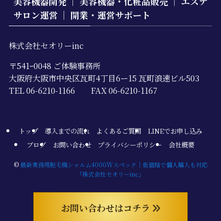
美容機器開発 ｜ 美容機器・化粧品販売 ｜ エステ
サロン運営 ｜ 開業・運営サポート
株式会社セオリーinc
〒541ｰ0048 ご体験事務所
大阪府大阪市中央区瓦町4丁目6ー15 瓦町浪速ビル503
TEL 06-6210-1166 FAX 06-6210-1167
トップ
導入までの流れ
よくあるご質問
LINEでお申し込み
ブログ
お問い合わせ
プライバシーポリシー
会社概要
©
最新業務用脱毛機シャルム4000Wスペック｜低価格で個人購入も対応
「株式会社セオリーinc」
お問い合わせはコチラ