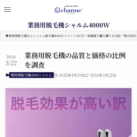
業務用脱毛機シャルム4000W
業務用脱毛機ならシャルム脱毛機4000Wスペック189万｜低価格で個人購入も対応「株式会社セ
業務用脱毛機の品質と価格の比例
2026
3/22
を調査
業務用脱毛機4000シャルム
2025年4月29日
2026年3月22日