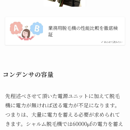
業務用脱毛機の性能比較を徹底検
証
あわせて読みたい
コンデンサの容量
先程述べさせて頂いた電源ユニットに加えて脱毛
機に電力が無ければ送る電力が不足になります。
つまりは、大量に電力を蓄える必要が求められて
きます。シャルム脱毛機では60000μfの電力を蓄え