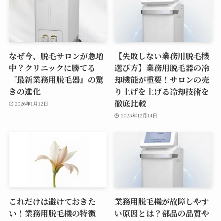
なぜ今、脱毛サロンが急増
【失敗しない業務用脱毛機
中？クリニックに勝てる
選び方】業務用脱毛器の冷
『最新業務用脱毛器』の驚
却機能が重要！サロンの売
きの進化
り上げを上げる冷却技術を
徹底比較
2026年1月12日
2025年12月14日
これだけは避けておきた
業務用脱毛機が故障しやす
い！業務用脱毛機の特徴
い原因とは？部品の品質や