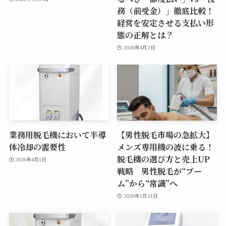
務（前受金）」徹底比較！
経営を安定させる支払い形
態の正解とは？
2026年4月2日
業務用脱毛機において半導
【男性脱毛市場の急拡大】
体冷却の需要性
メンズ専用機の波に乗る！
脱毛機の選び方と売上UP
2026年4月1日
戦略 男性脱毛が“ブー
ム”から“常識”へ
2026年1月21日