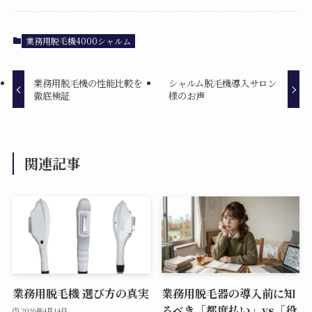
業務用脱毛機4000シャルム
業務用脱毛機の性能比較を
シャルム脱毛機導入サロン
徹底検証
様のお声
関連記事
業務用脱毛機 選び方の真実
業務用脱毛器の導入前に知
るべき「都度払い」vs「役
2026年4月14日