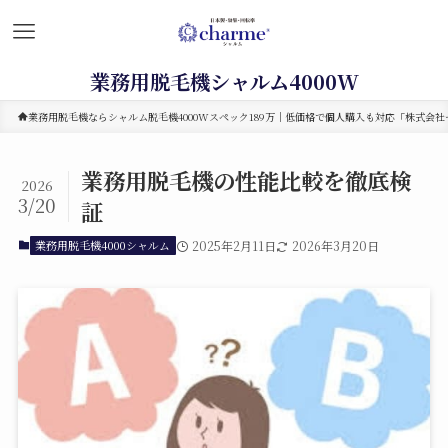
業務用脱毛機シャルム4000W
業務用脱毛機ならシャルム脱毛機4000Wスペック189万｜低価格で個人購入も対応「株式会社セ
業務用脱毛機の性能比較を徹底検
2026
3/20
証
業務用脱毛機4000シャルム
2025年2月11日
2026年3月20日