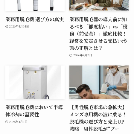
業務用脱毛機 選び方の真実
業務用脱毛器の導入前に知
るべき「都度払い」vs「役
2026年4月14日
務（前受金）」徹底比較！
経営を安定させる支払い形
態の正解とは？
2026年4月2日
業務用脱毛機において半導
【男性脱毛市場の急拡大】
体冷却の需要性
メンズ専用機の波に乗る！
脱毛機の選び方と売上UP
2026年4月1日
戦略 男性脱毛が“ブー