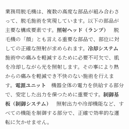
業務用脱毛機は、複数の高度な部品が組み合わさ
って、脱毛施術を実現しています。以下の部品が
主要な構成要素です。
照射ヘッド（ランプ）
脱
毛機の「顔」とも言える重要な部品で、部位に対
しての正確な照射が求められます。
冷却システム
施術中の痛みを軽減するために必要不可欠で、肌
を冷却しながら光を照射します。その事により熱
からの痛みを軽減でき不快のない施術を行えま
す。
電源ユニット
機器全体の電力を供給する部分
で、安定した出力を保つために重要です。
制御基
板（制御システム）
照射出力や冷却機能など、す
べての機能を制御する部分で、正確で効率的な運
転に欠かせません。