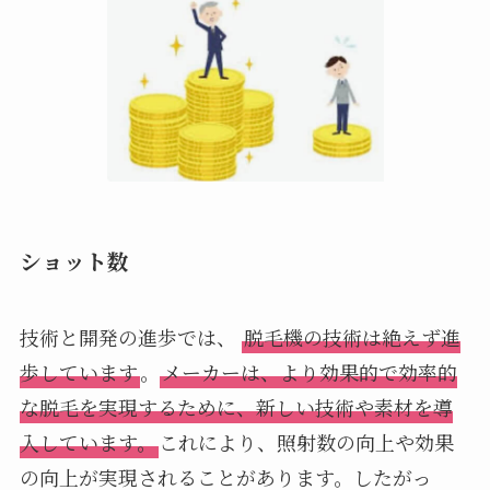
ショット数
技術と開発の進歩では、
脱毛機の技術は絶えず進
歩しています
。
メーカーは、より効果的で効率的
な脱毛を実現するために、新しい技術や素材を導
入しています。
これにより、照射数の向上や効果
の向上が実現されることがあります。したがっ