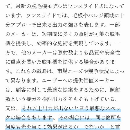
て、最新の脱毛機モデルはワンスライド式になって
います。ワンスライドでは、毛根やバルジ領域に十
分アプローチ出来る出力の強さを表します。一部
のメーカーは、短期間に多くの照射が可能な脱毛
機を提供し、効率的な施術を実現しています。一
方で、他のメーカーは照射数よりも品質や安全性
に重点を置いた脱毛機を提供する場合がありま
す。これらの戦略は、市場ニーズや競争状況によっ
て異なります。ユーザーへの提供価値メーカー
は、顧客に対して最適な提案をするために、照射
数という要素を検討出力をそもそも下げている、
又は、
それ以上出力が出ないと言う最悪なスペッ
クの場合もあります
。
その場合には、同じ箇所を
何度も光を当てて効果が出るか！でないか！と言