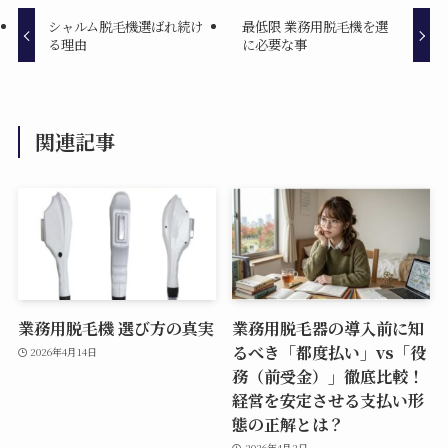
シャルム脱毛機選ばれ続け
最低限 業務用脱毛機を選
る理由
に必要な事
関連記事
業務用脱毛機 選び方の真実
業務用脱毛器の導入前に知
るべき「都度払い」vs「役
2026年4月14日
務（前受金）」徹底比較！
経営を安定させる支払い形
態の正解とは？
2026年4月2日