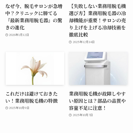
なぜ今、脱毛サロンが急増
【失敗しない業務用脱毛機
中？クリニックに勝てる
選び方】業務用脱毛器の冷
『最新業務用脱毛器』の驚
却機能が重要！サロンの売
きの進化
り上げを上げる冷却技術を
徹底比較
2026年1月12日
2025年12月14日
これだけは避けておきた
業務用脱毛機が故障しやす
い！業務用脱毛機の特徴
い原因とは？部品の品質や
容量不足に注意！
2025年10月9日
2025年10月7日