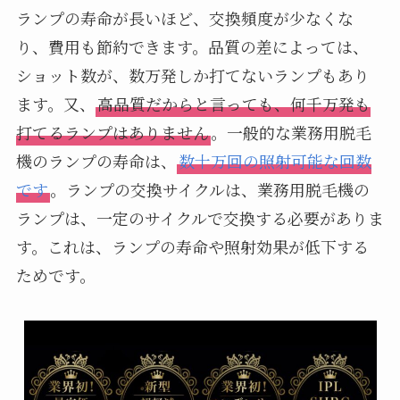
ランプの寿命が長いほど、交換頻度が少なくな
り、費用も節約できます。品質の差によっては、
ショット数が、数万発しか打てないランプもあり
ます。又、
高品質だからと言っても、何千万発も
打てるランプはありません
。一般的な業務用脱毛
機のランプの寿命は、
数十万回の照射可能な回数
です
。ランプの交換サイクルは、業務用脱毛機の
ランプは、一定のサイクルで交換する必要がありま
す。これは、ランプの寿命や照射効果が低下する
ためです。