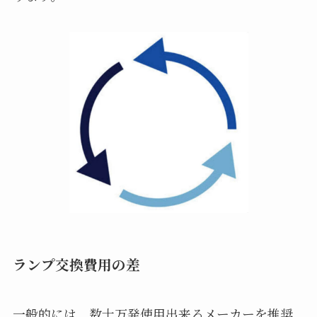
ランプ交換費用の差
一般的には、数十万発使用出来るメーカーを推奨