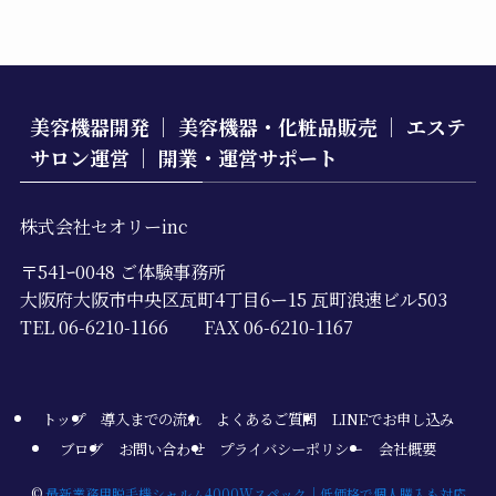
美容機器開発 ｜ 美容機器・化粧品販売 ｜ エステ
サロン運営 ｜ 開業・運営サポート
株式会社セオリーinc
〒541ｰ0048 ご体験事務所
大阪府大阪市中央区瓦町4丁目6ー15 瓦町浪速ビル503
TEL 06-6210-1166 FAX 06-6210-1167
トップ
導入までの流れ
よくあるご質問
LINEでお申し込み
ブログ
お問い合わせ
プライバシーポリシー
会社概要
©
最新業務用脱毛機シャルム4000Wスペック｜低価格で個人購入も対応