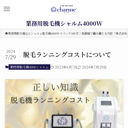
業務用脱毛機シャルム4000W
業務用脱毛機ならシャルム脱毛機4000Wスペック189万｜低価格で個人購入も対応「株式会社セ
2024
脱毛ランニングコストについて
7/29
業務用脱毛機4000シャルム
2023年6月7日
2024年7月29日