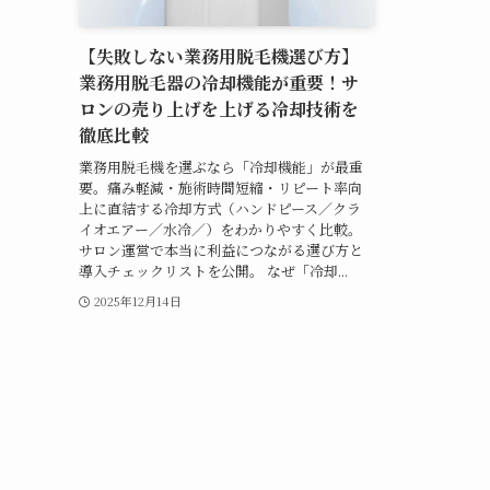
【失敗しない業務用脱毛機選び方】
業務用脱毛器の冷却機能が重要！サ
ロンの売り上げを上げる冷却技術を
徹底比較
業務用脱毛機を選ぶなら「冷却機能」が最重
要。痛み軽減・施術時間短縮・リピート率向
上に直結する冷却方式（ハンドピース／クラ
イオエアー／水冷／）をわかりやすく比較。
サロン運営で本当に利益につながる選び方と
導入チェックリストを公開。 なぜ「冷却...
2025年12月14日