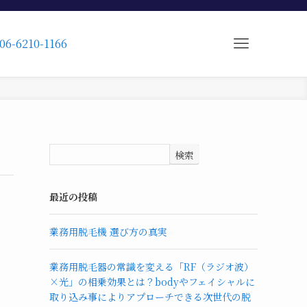
06-6210-1166
検索
最近の投稿
業務用脱毛機 選び方の真実
業務用脱毛器の常識を変える「RF（ラジオ波）
×光」の相乗効果とは？bodyやフェイシャルに
取り込み事によりアプローチできる次世代の脱