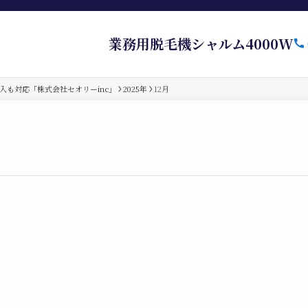
業務用脱毛機シャルム4000W
入も対応「株式会社セオリーinc」
2025年
12月