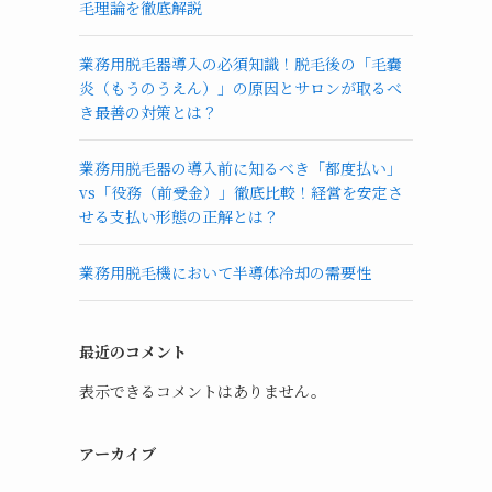
毛理論を徹底解説
業務用脱毛器導入の必須知識！脱毛後の「毛嚢
炎（もうのうえん）」の原因とサロンが取るべ
き最善の対策とは？
業務用脱毛器の導入前に知るべき「都度払い」
vs「役務（前受金）」徹底比較！経営を安定さ
せる支払い形態の正解とは？
業務用脱毛機において半導体冷却の需要性
最近のコメント
表示できるコメントはありません。
アーカイブ