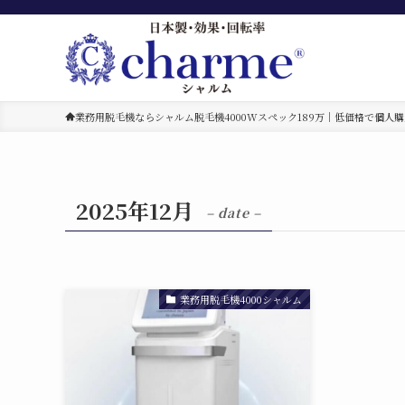
業務用脱毛機ならシャルム脱毛機4000Wスペック189万｜低価格で個人購
2025年12月
– date –
業務用脱毛機4000シャルム