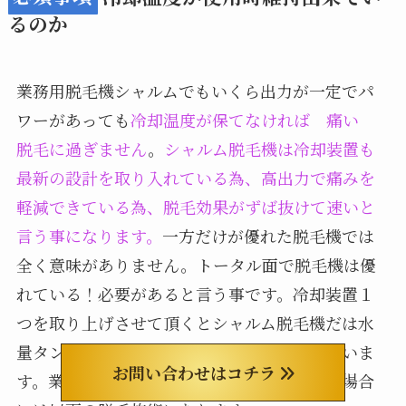
るのか
業務用脱毛機シャルムでもいくら出力が一定でパ
ワーがあっても
冷却温度が保てなければ 痛い
脱毛に過ぎません
。
シャルム脱毛機は冷却装置も
最新の設計を取り入れている為、高出力で痛みを
軽減できている為、脱毛効果がずば抜けて速いと
言う事になります。
一方だけが優れた脱毛機では
全く意味がありません。トータル面で脱毛機は優
れている！必要があると言う事です。冷却装置１
つを取り上げさせて頂くとシャルム脱毛機だは水
量タンク８リットルと充分な容量を装備していま
お問い合わせはコチラ
す。業務用脱毛機の冷却温度が維持できない場合