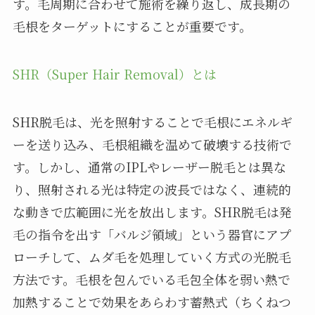
す。毛周期に合わせて施術を繰り返し、成長期の
毛根をターゲットにすることが重要です。
SHR（Super Hair Removal）とは
SHR脱毛は、光を照射することで毛根にエネルギ
ーを送り込み、毛根組織を温めて破壊する技術で
す。しかし、通常のIPLやレーザー脱毛とは異な
り、照射される光は特定の波長ではなく、連続的
な動きで広範囲に光を放出します。SHR脱毛は発
毛の指令を出す「バルジ領域」という器官にアプ
ローチして、ムダ毛を処理していく方式の光脱毛
方法です。毛根を包んでいる毛包全体を弱い熱で
加熱することで効果をあらわす蓄熱式（ちくねつ