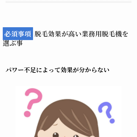
必須事項
脱毛効果が高い業務用脱毛機を
選ぶ事
パワー不足によって効果が分からない