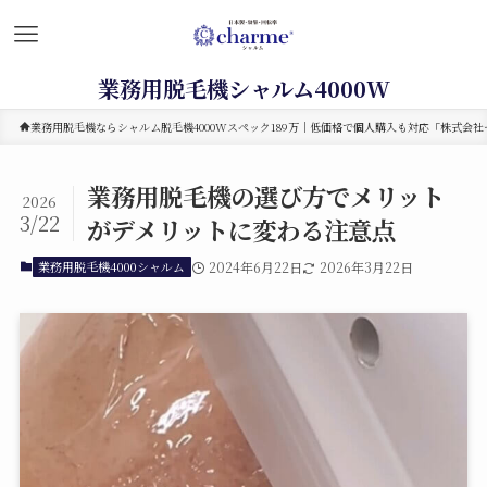
業務用脱毛機シャルム4000W
業務用脱毛機ならシャルム脱毛機4000Wスペック189万｜低価格で個人購入も対応「株式会社セ
業務用脱毛機の選び方でメリット
2026
3/22
がデメリットに変わる注意点
業務用脱毛機4000シャルム
2024年6月22日
2026年3月22日