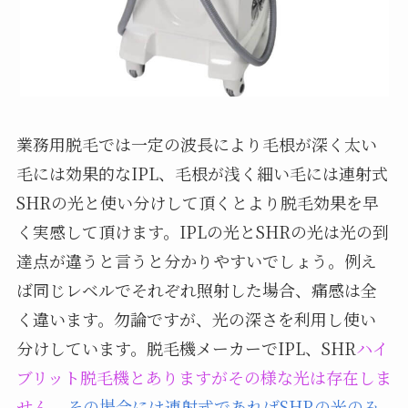
業務用脱毛では一定の波長により毛根が深く太い
毛には効果的なIPL、毛根が浅く細い毛には連射式
SHRの光と使い分けして頂くとより脱毛効果を早
く実感して頂けます。IPLの光とSHRの光は光の到
達点が違うと言うと分かりやすいでしょう。例え
ば同じレベルでそれぞれ照射した場合、痛感は全
く違います。勿論ですが、光の深さを利用し使い
分けしています。脱毛機メーカーでIPL、SHR
ハイ
ブリット脱毛機とありますがその様な光は存在しま
せん
。
その場合には連射式であればSHRの光のみ