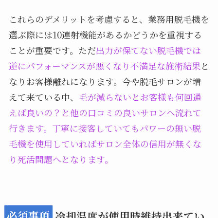
これらのデメリットを考慮すると、業務用脱毛機を
選ぶ際には10連射機能があるかどうかを重視する
ことが重要です。ただ
出力が保てない脱毛機では
逆にパフォーマンスが悪くなり不満足な施術結果
と
なりお客様離れになります。今や脱毛サロンが増
えて来ている中、
毛が減らないとお客様も何回通
えば良いの？と他の口コミの良いサロンへ流れて
行きます。丁寧に接客していてもパワーの無い脱
毛機を使用していればサロン全体の信用が無くな
り死活問題へとなります。
必須事項
冷却温度が使用時維持出来てい