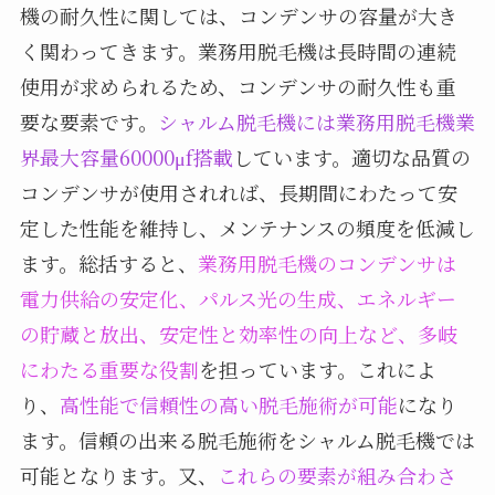
機の耐久性に関しては、コンデンサの容量が大き
く関わってきます。業務用脱毛機は長時間の連続
使用が求められるため、コンデンサの耐久性も重
要な要素です。
シャルム脱毛機には業務用脱毛機業
界最大容量60000μf搭載
しています。適切な品質の
コンデンサが使用されれば、長期間にわたって安
定した性能を維持し、メンテナンスの頻度を低減し
ます。総括すると、
業務用脱毛機のコンデンサは
電力供給の安定化、パルス光の生成、エネルギー
の貯蔵と放出、安定性と効率性の向上など、多岐
にわたる重要な役割
を担っています。これによ
り、
高性能で信頼性の高い脱毛施術が可能
になり
ます。信頼の出来る脱毛施術をシャルム脱毛機では
可能となります。又、
これらの要素が組み合わさ