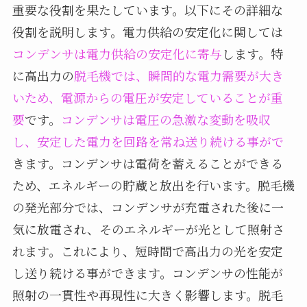
重要な役割を果たしています。以下にその詳細な
役割を説明します。電力供給の安定化に関しては
コンデンサは電力供給の安定化に寄与
します。特
に高出力の
脱毛機では、瞬間的な電力需要が大き
いため、電源からの電圧が安定していることが重
要
です。
コンデンサは電圧の急激な変動を吸収
し、安定した電力を回路を常ね送り続ける事がで
きます。コンデンサは電荷を蓄えることができる
ため、エネルギーの貯蔵と放出を行います。脱毛機
の発光部分では、コンデンサが充電された後に一
気に放電され、そのエネルギーが光として照射さ
れます。これにより、短時間で高出力の光を安定
し送り続ける事ができます。コンデンサの性能が
照射の一貫性や再現性に大きく影響します。脱毛