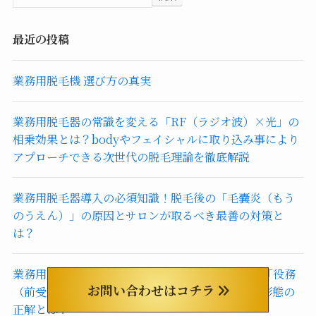
最近の投稿
業務用脱毛機 選び方の真実
業務用脱毛器の常識を変える「RF（ラジオ波）×光」の
相乗効果とは？bodyやフェイシャルに取り込み事により
アプローチできる次世代の脱毛理論を徹底解説
業務用脱毛器導入の必須知識！脱毛後の「毛嚢炎（もう
のうえん）」の原因とサロンが取るべき最善の対策と
は？
業務用脱毛器の導入前に知るべき「都度払い」vs「役務
お問い合わせはコチラ
（前受金）」徹底比較！経営を安定させる支払い形態の
正解とは？