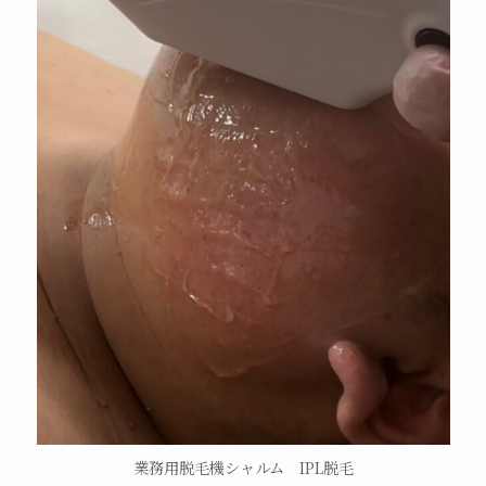
業務用脱毛機シャルム IPL脱毛