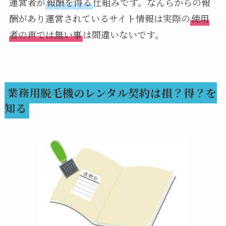
運営者が
報酬を得る
仕組みです。なんらからの報
酬があり運営されているサイト情報は実際の
使用
者の声では無い事
は間違いないです。
業務用脱毛機のレンタル契約は損？得？を
知る