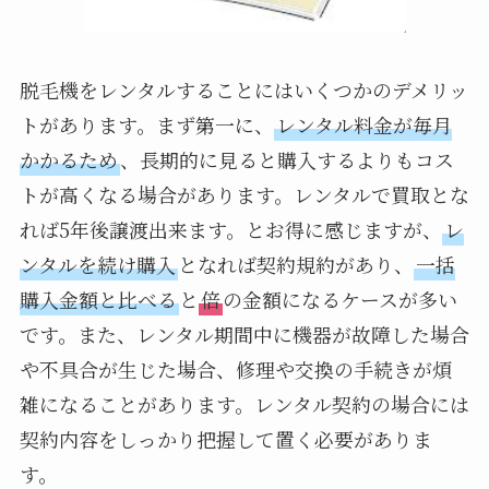
脱毛機をレンタルすることにはいくつかのデメリッ
トがあります。まず第一に、
レンタル料金が毎月
かかるため
、長期的に見ると購入するよりもコス
トが高くなる場合があります。レンタルで買取とな
れば5年後譲渡出来ます。とお得に感じますが、
レ
ンタルを続け購入
となれば契約規約があり、
一括
購入金額と比べる
と
倍
の金額になるケースが多い
です。また、レンタル期間中に機器が故障した場合
や不具合が生じた場合、修理や交換の手続きが煩
雑になることがあります。レンタル契約の場合には
契約内容をしっかり把握して置く必要がありま
す。