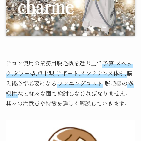
サロン使用の業務用脱毛機を選ぶ上で
予算,スペッ
ク,タワー型,卓上型,サポート,メンテナンス体制,
購
入後必ず必要になる
ランニングコスト
,脱毛機の
多
様性
など様々な面で検討しなければなりません。
其々の注意点や特徴を詳しく解説していきます。