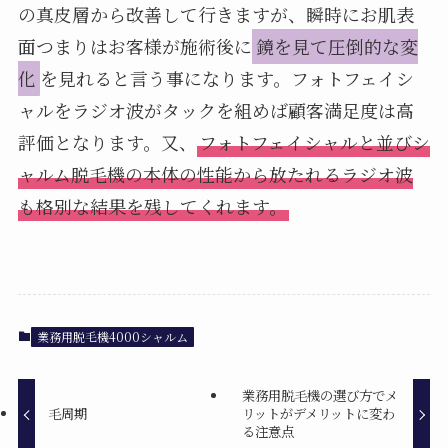
の真皮層から改善して行きますが、瞬時にお肌表
面つまりはお客様が施術後に
鏡を見て圧倒的な変
化
を見れると言う事になります。フォトフェイシ
ャルをラジオ波がタックを組めば顧客満足度は高
評価となります。又、
フォトフェイシャルと並びシ
ャルム脱毛機の本体の性能から放たれるラジオ波
も格別な結果を残してくれます。
業務用脱毛機4000シャルム
業務用脱毛機の選び方でメ
毛周期
リットがデメリットに変わ
る注意点