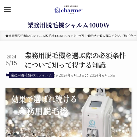
業務用脱毛機シャルム4000W
業務用脱毛機ならシャルム脱毛機4000Wスペック189万｜低価格で個人購入も対応「株式会社セ
業務用脱毛機を選ぶ際の必須条件
2024
6/15
について知って得する知識
業務用脱毛機4000シャルム
2024年6月13日
2024年6月15日