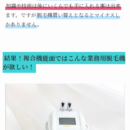
知識や技術は後にいくらでも手に入れる事は出来
ます。ですが
脱毛機買い替えとなるとマイナスし
かありません
。
結果！複合機能面ではこんな業務用脱毛機
が欲しい！