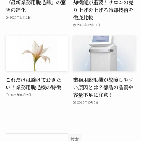
『最新業務用脱毛器』の驚
却機能が重要！サロンの売
きの進化
り上げを上げる冷却技術を
徹底比較
2026年1月12日
2025年12月14日
これだけは避けておきた
業務用脱毛機が故障しやす
い！業務用脱毛機の特徴
い原因とは？部品の品質や
容量不足に注意！
2025年10月9日
2025年10月7日
検索