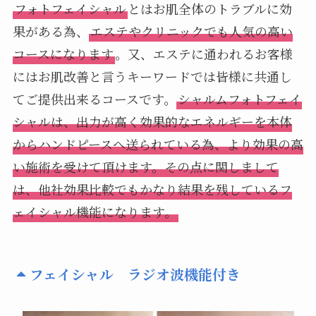
フォトフェイシャル
とはお肌全体のトラブルに効
果がある為、
エステやクリニックでも人気の高い
コースになります
。又、エステに通われるお客様
にはお肌改善と言うキーワードでは皆様に共通し
てご提供出来るコースです。
シャルムフォトフェイ
シャルは、出力が高く効果的なエネルギーを本体
からハンドピースへ送られている為、より効果の高
い施術を受けて頂けます。その点に関しまして
は、他社効果比較でもかなり結果を残しているフ
ェイシャル機能になります。
フェイシャル ラジオ波機能付き