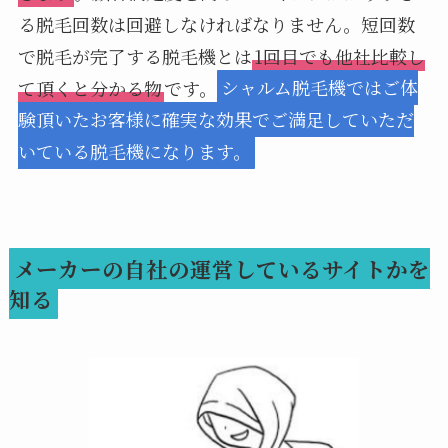
る脱毛回数は回避しなければなりません。短回数
で脱毛が完了する脱毛機とは
1回目でも他社比較し
て頂くと分かる物
です。
シャルム脱毛機ではご体
験頂いたお客様に確実な効果でご満足していただ
いている脱毛機になります。
メーカーの自社の運営しているサイトかを
知る