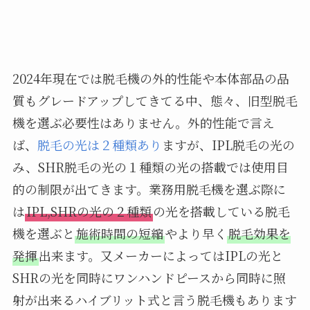
2024年現在では脱毛機の外的性能や本体部品の品
質もグレードアップしてきてる中、態々、旧型脱毛
機を選ぶ必要性はありません。外的性能で言え
ば、
脱毛の光は２種類あり
ますが、IPL脱毛の光の
み、SHR脱毛の光の１種類の光の搭載では使用目
的の制限が出てきます。業務用脱毛機を選ぶ際に
は
IPL,SHRの光の２種類
の光を搭載している脱毛
機を選ぶと
施術時間の短縮
やより早く
脱毛効果を
発揮
出来ます。又メーカーによってはIPLの光と
SHRの光を同時にワンハンドピースから同時に照
射が出来るハイブリット式と言う脱毛機もあります