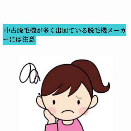
中古脱毛機が多く出回ている脱毛機メーカ
ーには注意