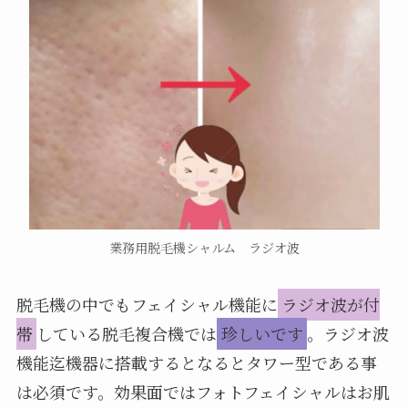
業務用脱毛機シャルム ラジオ波
脱毛機の中でもフェイシャル機能に
ラジオ波が付
帯
している脱毛複合機では
珍しいです
。ラジオ波
機能迄機器に搭載するとなるとタワー型である事
は必須です。効果面ではフォトフェイシャルはお肌