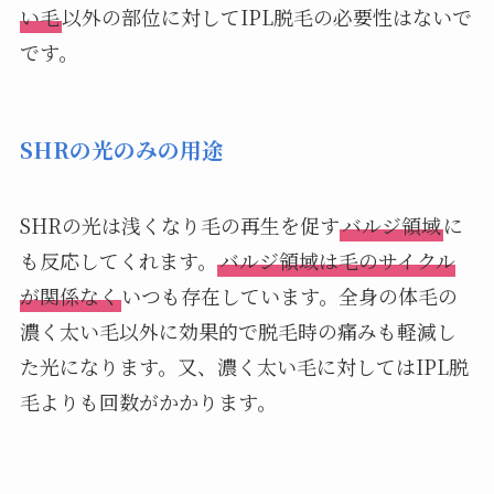
い毛
以外の部位に対してIPL脱毛の必要性はないで
です。
SHRの光のみの用途
SHRの光は浅くなり毛の再生を促す
バルジ領域
に
も反応してくれます。
バルジ領域は毛のサイクル
が関係なく
いつも存在しています。全身の体毛の
濃く太い毛以外に効果的で脱毛時の痛みも軽減し
た光になります。又、濃く太い毛に対してはIPL脱
毛よりも回数がかかります。