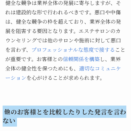
健全な競争は業界全体の発展に寄与しますが、そ
れは建設的な形で行われるべきです。悪口や中傷
は、健全な競争の枠を超えており、業界全体の発
展を阻害する要因となります。エステサロンのカ
ウンセリングでは他のサロンや施術に対して悪口
を言わず、
プロフェッショナルな態度で接する
こと
が重要です。お客様との
信頼関係を構築
し、業界
全体の健全性を保つためにも、
適切なコミュニケ
ーション
を心がけることが求められます。
他のお客様とを比較したりした発言を言わ
ない