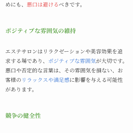
めにも、
悪口は避ける
べきです。
ポジティブな雰囲気の維持
エステサロンはリラクゼーションや美容効果を追
求する場であり、
ポジティブな雰囲気
が大切です。
悪口や否定的な言葉は、その雰囲気を損ない、お
客様の
リラックスや満足感
に影響を与える可能性
があります。
競争の健全性