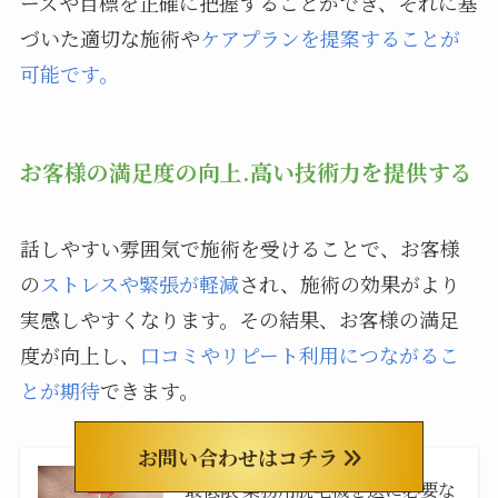
ーズや目標を正確に把握することができ、それに基
づいた適切な施術や
ケアプランを提案することが
可能です。
お客様の満足度の向上.高い技術力を提供する
話しやすい雰囲気で施術を受けることで、お客様
の
ストレスや緊張が軽減
され、施術の効果がより
実感しやすくなります。その結果、お客様の満足
度が向上し、
口コミやリピート利用につながるこ
とが期待
できます。
お問い合わせはコチラ
最低限 業務用脱毛機を選に必要な