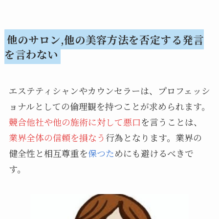
他のサロン,他の美容方法を否定する発言
を言わない
エステティシャンやカウンセラーは、プロフェッシ
ョナルとしての倫理観を持つことが求められます。
競合他社や他の施術に対して悪口
を言うことは、
業界全体の信頼を損なう
行為となります。業界の
健全性と相互尊重を
保つた
めにも避けるべきで
す。