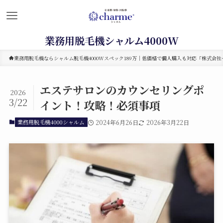
業務用脱毛機シャルム4000W
業務用脱毛機ならシャルム脱毛機4000Wスペック189万｜低価格で個人購入も対応「株式会社セ
エステサロンのカウンセリングポ
2026
3/22
イント！攻略！必須事項
業務用脱毛機4000シャルム
2024年6月26日
2026年3月22日