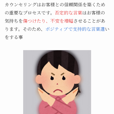
カウンセリングはお客様との信頼関係を築くため
の重要なプロセスです。
否定的な言葉
はお客様の
気持ちを
傷つけたり、不安を増幅
させることがあ
ります。そのため、
ポジティブで支持的な言葉遣
い
をする事