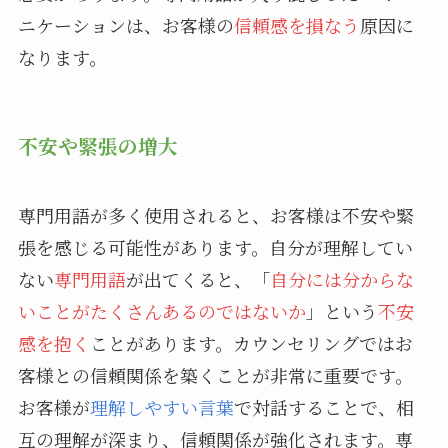
ニケーションは、お客様の
信頼感を損なう
原因に
なります。
不安や緊張の増大
専門用語が多く使用されると、お客様は不安や緊
張を感じる可能性があります。自分が理解してい
ない
専門用語
が出てくると、「
自分には分からな
いことがたくさんあるのではないか
」という
不安
感を抱く
ことがあります。カウンセリングではお
客様との信頼関係を築くことが非常に重要です。
お客様が
理解しやすい言葉
で対話することで、相
互の理解が深まり、信頼関係が強化されます。専