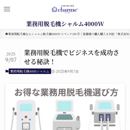
業務用脱毛機シャルム4000W
業務用脱毛機ならシャルム脱毛機4000Wスペック189万｜低価格で個人購入も対応「株式会社セ
業務用脱毛機でビジネスを成功さ
2025
9/07
せる秘訣！
業務用脱毛機4000シャルム
2025年9月7日