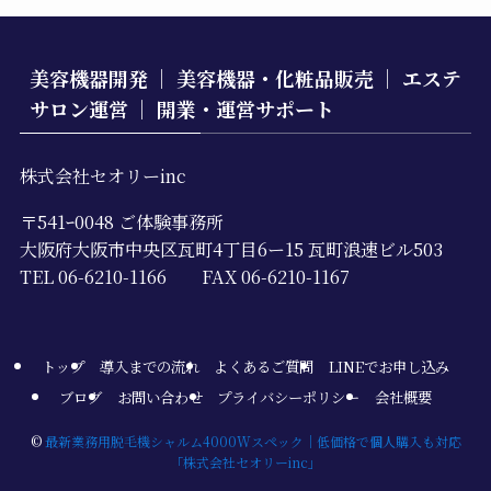
美容機器開発 ｜ 美容機器・化粧品販売 ｜ エステ
サロン運営 ｜ 開業・運営サポート
株式会社セオリーinc
〒541ｰ0048 ご体験事務所
大阪府大阪市中央区瓦町4丁目6ー15 瓦町浪速ビル503
TEL 06-6210-1166 FAX 06-6210-1167
トップ
導入までの流れ
よくあるご質問
LINEでお申し込み
ブログ
お問い合わせ
プライバシーポリシー
会社概要
©
最新業務用脱毛機シャルム4000Wスペック｜低価格で個人購入も対応
「株式会社セオリーinc」