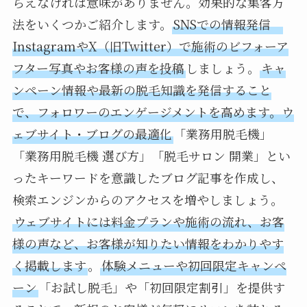
らえなければ意味がありません。効果的な集客方
法をいくつかご紹介します。
SNSでの情報発信
InstagramやX（旧Twitter）で施術のビフォーア
フター写真やお客様の声を投稿
しましょう。
キャ
ンペーン情報や最新の脱毛知識を発信すること
で、フォロワーのエンゲージメントを高めます。ウ
ェブサイト・ブログの最適化
「業務用脱毛機」
「業務用脱毛機 選び方」「脱毛サロン 開業」とい
ったキーワードを意識したブログ記事を作成し、
検索エンジンからのアクセスを増やしましょう。
ウェブサイトには料金プランや施術の流れ、お客
様の声など、お客様が知りたい情報をわかりやす
く掲載します
。
体験メニューや初回限定キャンペ
ーン
「お試し脱毛」や「初回限定割引」を提供す