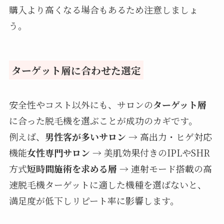
購入より高くなる場合もあるため注意しましょ
う。
ターゲット層に合わせた選定
安全性やコスト以外にも、サロンの
ターゲット層
に合った脱毛機を選ぶことが成功のカギです。
例えば、
男性客が多いサロン
→ 高出力・ヒゲ対応
機能
女性専門サロン
→ 美肌効果付きのIPLやSHR
方式
短時間施術を求める層
→ 連射モード搭載の高
速脱毛機ターゲットに適した機種を選ばないと、
満足度が低下しリピート率に影響します。