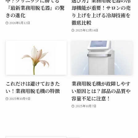
中？クリニックに勝てる
選び方】業務用脱毛器の冷
『最新業務用脱毛器』の驚
却機能が重要！サロンの売
きの進化
り上げを上げる冷却技術を
徹底比較
2026年1月12日
2025年12月14日
これだけは避けておきた
業務用脱毛機が故障しやす
い！業務用脱毛機の特徴
い原因とは？部品の品質や
容量不足に注意！
2025年10月9日
2025年10月7日