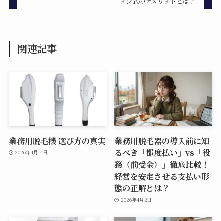
ッジ式のデメリットとは？
関連記事
業務用脱毛機 選び方の真実
業務用脱毛器の導入前に知
るべき「都度払い」vs「役
2026年4月14日
務（前受金）」徹底比較！
経営を安定させる支払い形
態の正解とは？
2026年4月2日