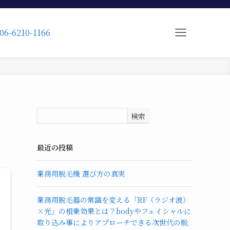
06-6210-1166
検索
最近の投稿
業務用脱毛機 選び方の真実
業務用脱毛器の常識を変える「RF（ラジオ波）
×光」の相乗効果とは？bodyやフェイシャルに
取り込み事によりアプローチできる次世代の脱