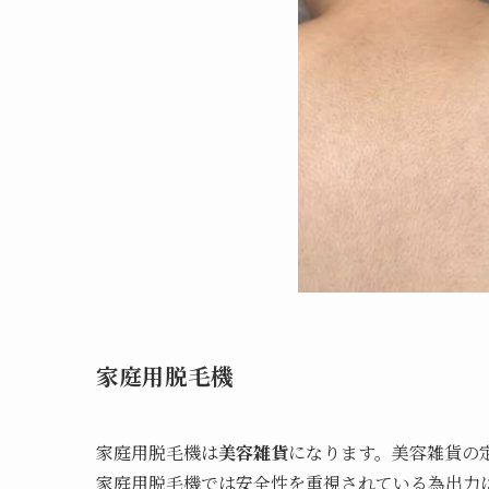
家庭用脱毛機
家庭用脱毛機は
美容雑貨
になります。美容雑貨の
家庭用脱毛機では安全性を重視されている為出力