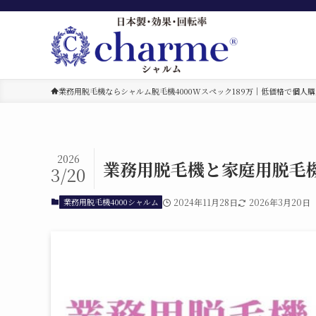
業務用脱毛機ならシャルム脱毛機4000Wスペック189万｜低価格で個人購
2026
業務用脱毛機と家庭用脱毛
3/20
業務用脱毛機4000シャルム
2024年11月28日
2026年3月20日