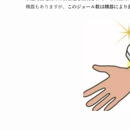
機器もありますが、
このジュール数は機器により