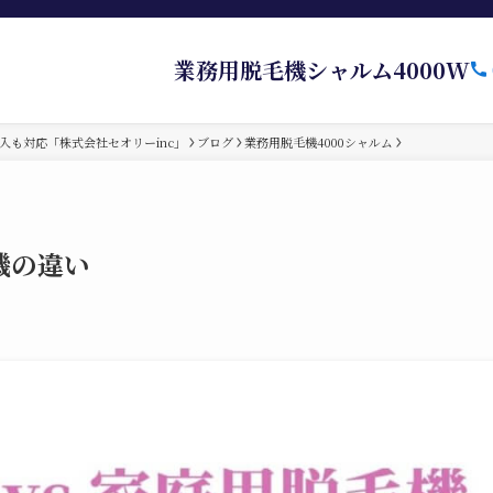
業務用脱毛機シャルム4000W
入も対応「株式会社セオリーinc」
ブログ
業務用脱毛機4000シャルム
機の違い