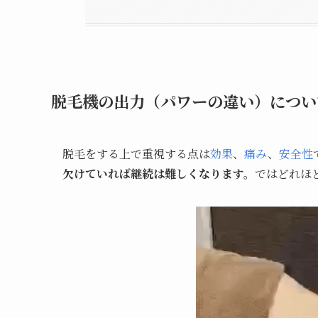
脱毛機の出力（パワーの違い）につい
脱毛をする上で重視する点は
効果
、
痛み
、
安全性
欠けていれば継続は難しくなります。
ではどれほ