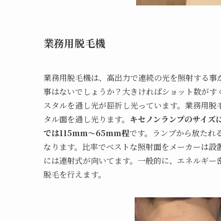
業務用脱毛機
業務用脱毛機は、高出力で連続の光を照射する事
事はないでしょうか？大きければショット数がす
スタルを通し光が屈折し光っています。業務用脱
タル面を通し光ります。
キセノンランプのサイズ
では115mm〜65mm程
です。ランプから放たれ
なります。比率でベストな照射面をメーカーは設
には連射式が向いてます。一般的に、エネルギー
脱毛を行えます。