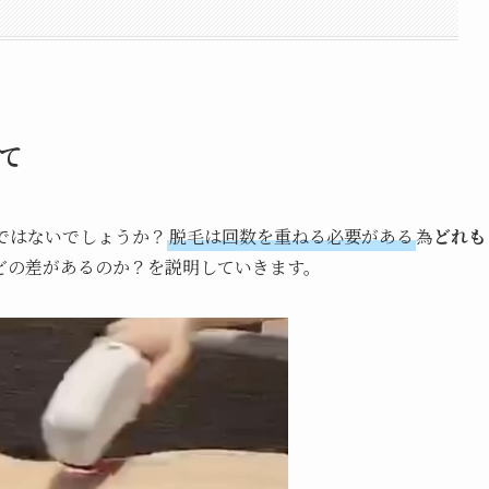
て
ではないでしょうか？
脱毛は回数を重ねる必要がある
為
どれも
どの差があるのか？を説明していきます。