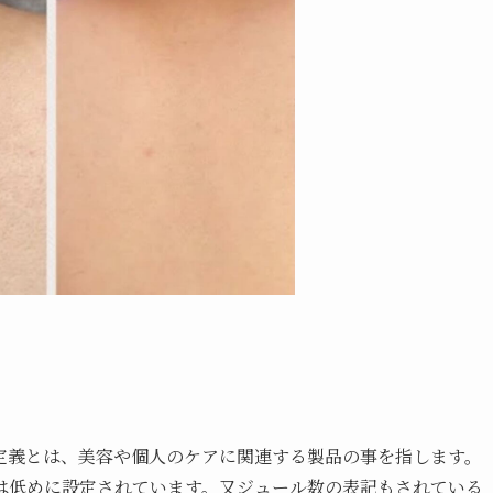
定義とは、美容や個人のケアに関連する製品の事を指します。
は低めに設定されています。又ジュール数の表記もされている