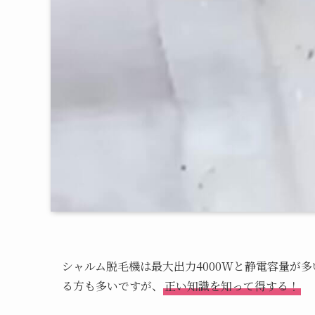
シャルム脱毛機は最大出力4000Wと静電容量が
る方も多いですが、
正い知識を知って得する！