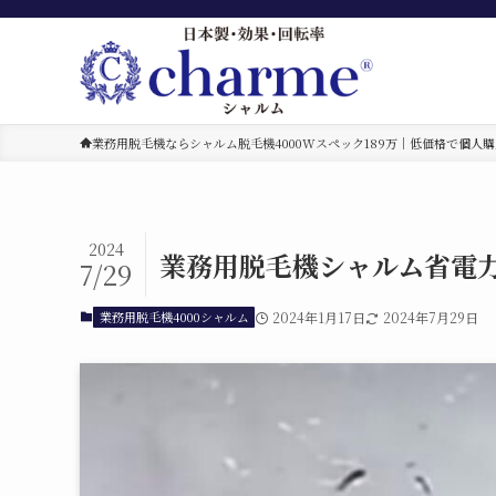
業務用脱毛機ならシャルム脱毛機4000Wスペック189万｜低価格で個人購
2024
業務用脱毛機シャルム省電
7/29
業務用脱毛機4000シャルム
2024年1月17日
2024年7月29日