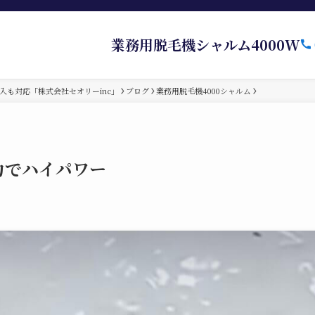
業務用脱毛機シャルム4000W
入も対応「株式会社セオリーinc」
ブログ
業務用脱毛機4000シャルム
力でハイパワー