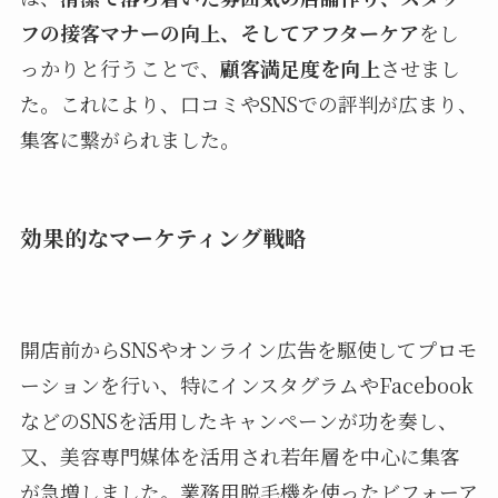
フの接客マナーの向上、そしてアフターケア
をし
っかりと行うことで、
顧客満足度を向上
させまし
た。これにより、口コミやSNSでの評判が広まり、
集客に繋がられました。
効果的なマーケティング戦略
開店前からSNSやオンライン広告を駆使してプロモ
ーションを行い、特にインスタグラムやFacebook
などのSNSを活用したキャンペーンが功を奏し、
又、美容専門媒体を活用され若年層を中心に集客
が急増しました。業務用脱毛機を使ったビフォーア