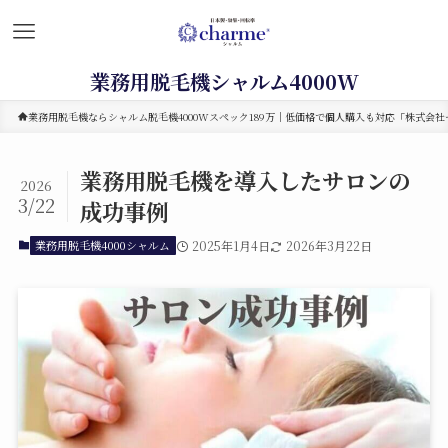
業務用脱毛機シャルム4000W
業務用脱毛機ならシャルム脱毛機4000Wスペック189万｜低価格で個人購入も対応「株式会社セ
業務用脱毛機を導入したサロンの
2026
3/22
成功事例
業務用脱毛機4000シャルム
2025年1月4日
2026年3月22日