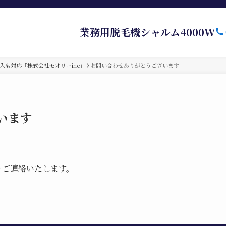
業務用脱毛機シャルム4000W
入も対応「株式会社セオリーinc」
お問い合わせありがとうございます
います
りご連絡いたします。