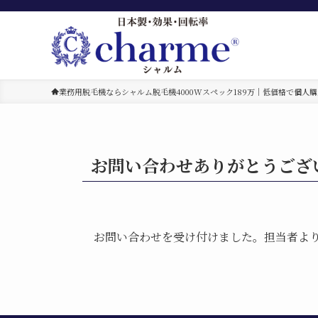
業務用脱毛機ならシャルム脱毛機4000Wスペック189万｜低価格で個人購
お問い合わせありがとうござ
お問い合わせを受け付けました。担当者よ