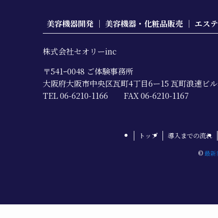
美容機器開発 ｜ 美容機器・化粧品販売 ｜ エス
株式会社セオリーinc
〒541ｰ0048 ご体験事務所
大阪府大阪市中央区瓦町4丁目6ー15 瓦町浪速ビル5
TEL 06-6210-1166 FAX 06-6210-1167
トップ
導入までの流れ
©
最新