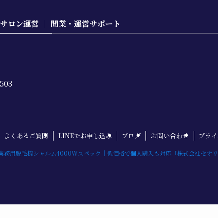
テサロン運営 ｜ 開業・運営サポート
03
よくあるご質問
LINEでお申し込み
ブログ
お問い合わせ
プライ
業務用脱毛機シャルム4000Wスペック｜低価格で個人購入も対応「株式会社セオリー