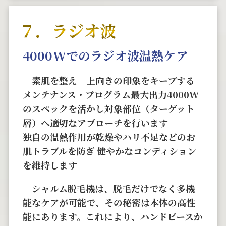
７．ラジオ波
4000Wでのラジオ波温熱ケア
素肌を整え 上向きの印象をキープする
メンテナンス・プログラム最⼤出⼒4000W
のスペックを活かし対象部位（ターゲット
層）へ適切なアプローチを⾏います
独⾃の温熱作⽤が乾燥やハリ不⾜などのお
肌トラブルを防ぎ 健やかなコンディション
を維持します
シャルム脱毛機は、脱毛だけでなく多機
能なケアが可能で、その秘密は本体の高性
能にあります。これにより、ハンドピースか