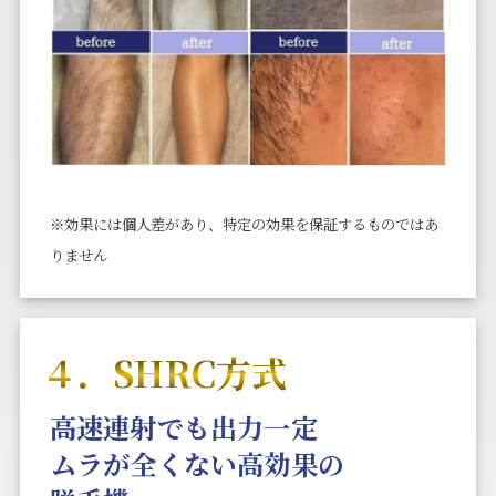
※効果には個⼈差があり、特定の効果を保証するものではあ
りません
４．SHRC方式
高速連射でも出力一定
ムラが全くない高効果の