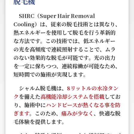
脱毛機
SHRC（Super Hair Removal
Cooling）は、従来の脱毛技術とは異なり、
熱エネルギーを使用して脱毛を行う革新的
な方法です。この技術では、低エネルギー
の光を高頻度で連続照射することで、ムラ
のない効果的な脱毛が可能です。光の出力
を一定に保ちつつ、連続稼働が可能なため、
短時間での施術が実現します。
シャルム脱毛機は、
8リットルの水冷タン
ク
を備えた
高機能冷却システムを搭載
してお
り、施術中に
ハンドピースが熱くなる事を防
ぎます
。このため、
痛みが少なく
、快適な脱
毛体験を提供します。