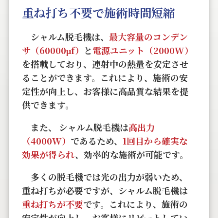
重ね打ち不要で施術時間短縮
シャルム脱毛機は、
最大容量のコンデン
サ（60000μf）
と
電源ユニット（2000W）
を搭載しており、連射中の熱量を安定させ
ることができます。これにより、施術の安
定性が向上し、お客様に高品質な結果を提
供できます。
また、 シャルム脱毛機は
高出力
（4000W）
であるため、
1回目から確実な
効果が得られ
、効率的な施術が可能です。
多くの脱毛機では光の出力が弱いため、
重ね打ちが必要ですが、シャルム脱毛機は
重ね打ちが不要
です。これにより、施術の
安定性が向上し、お客様にリピートしてい