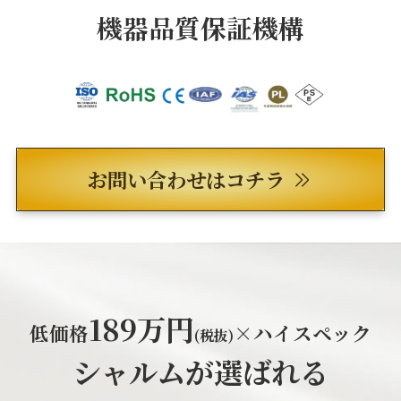
機器品質保証機構
お問い合わせはコチラ
189万円
低価格
×ハイスペック
(税抜)
シャルムが選ばれる