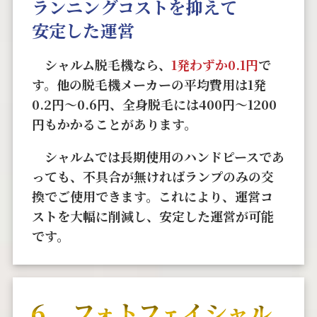
ランニングコストを抑えて
安定した運営
シャルム脱毛機なら、
1発わずか0.1円
で
す。他の脱毛機メーカーの平均費用は1発
0.2円〜0.6円、全身脱毛には400円〜1200
円もかかることがあります。
シャルムでは長期使用のハンドピースであ
っても、不具合が無ければランプのみの交
換でご使用できます。これにより、運営コ
ストを大幅に削減し、安定した運営が可能
です。
６．フォトフェイシャル