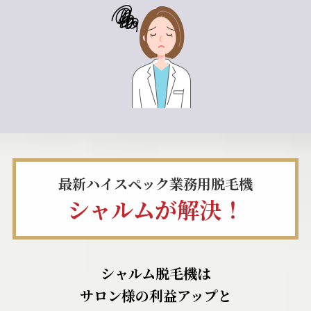
最新ハイスペック業務用脱毛機
シャルムが解決！
シャルム脱毛機は
サロン様の利益アップと