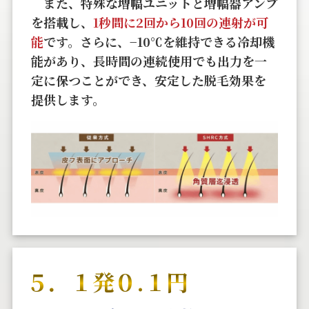
また、特殊な増幅ユニットと増幅器アンプ
を搭載し、
1秒間に2回から10回の連射が可
能
です。さらに、−10℃を維持できる冷却機
能があり、長時間の連続使用でも出力を一
定に保つことができ、安定した脱毛効果を
提供します。
５．１発０.１円