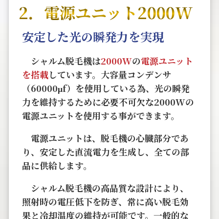
2．電源ユニット2000W
安定した光の瞬発力を実現
シャルム脱毛機は
2000W
の
電源ユニット
を搭載
しています。大容量コンデンサ
（60000μf）を使用している為、光の瞬発
力を維持するために必要不可欠な2000Wの
電源ユニットを使用する事ができます。
電源ユニットは、脱毛機の心臓部分であ
り、安定した直流電力を生成し、全ての部
品に供給します。
シャルム脱毛機の高品質な設計により、
照射時の電圧低下を防ぎ、常に高い脱毛効
果と冷却温度の維持が可能です。一般的な