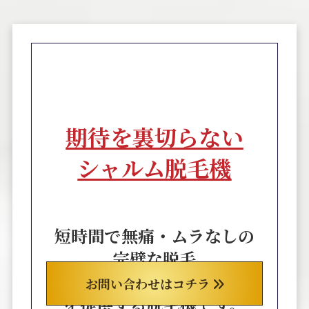
期待を裏切らない
シャルム脱毛機
短時間で無痛・ムラなしの
完璧な脱毛
お客様が求める最高の結果
お問い合わせはコチラ
を提供する脱毛機です。